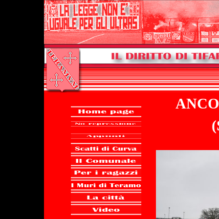
ANCON