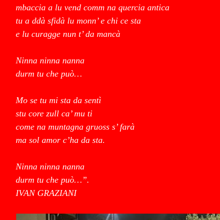
mbaccia a lu vend comm na quercia antica
tu a ddà sfidà lu monn’ e chi ce sta
e lu curagge nun t’ da mancà
Ninna ninna nanna
durm tu che può…
Mo se tu mi sta da sentì
stu core zull ca’ mu ti
come na muntagna gruoss s’ farà
ma sol amor c’ha da sta.
Ninna ninna nanna
durm tu che può…”.
IVAN GRAZIANI