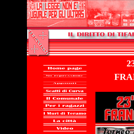
2
FRA