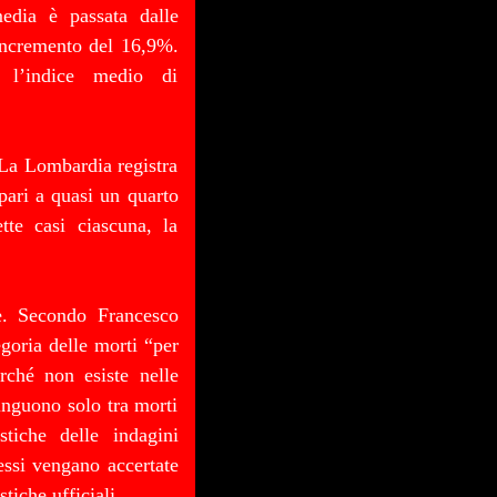
edia è passata dalle
incremento del 16,9%.
, l’indice medio di
. La Lombardia registra
 pari a quasi un quarto
tte casi ciascuna, la
le. Secondo Francesco
egoria delle morti “per
rché non esiste nelle
tinguono solo tra morti
stiche delle indagini
essi vengano accertate
tiche ufficiali.