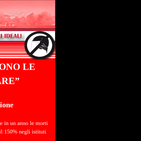
ONO LE
ARE”
ione
te in un anno le morti
l 150% negli istituti