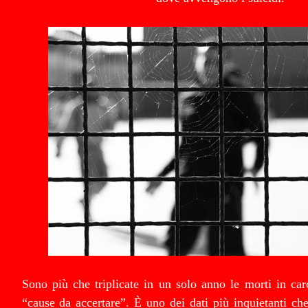
Sono più che triplicate in un solo anno le morti in car
“cause da accertare”. È uno dei dati più inquietanti c