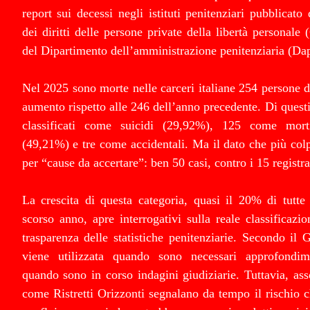
report sui decessi negli istituti penitenziari pubblicato
dei diritti delle persone private della libertà personale 
del Dipartimento dell’amministrazione penitenziaria (Dap
Nel 2025 sono morte nelle carceri italiane 254 persone 
aumento rispetto alle 246 dell’anno precedente. Di questi
classificati come suicidi (29,92%), 125 come mort
(49,21%) e tre come accidentali. Ma il dato che più colp
per “cause da accertare”: ben 50 casi, contro i 15 registra
La crescita di questa categoria, quasi il 20% di tutte 
scorso anno, apre interrogativi sulla reale classificazio
trasparenza delle statistiche penitenziarie. Secondo il G
viene utilizzata quando sono necessari approfondim
quando sono in corso indagini giudiziarie. Tuttavia, ass
come Ristretti Orizzonti segnalano da tempo il rischio c