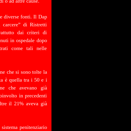
di o ad altre cause.
e diverse fonti. Il Dap
carcere” di Ristretti
ttutto dai criteri di
enuti in ospedale dopo
rati come tali nelle
ne che si sono tolte la
a è quella tra i 50 e i
one che avevano già
oinvolto in precedenti
ltre il 21% aveva già
 sistema penitenziario