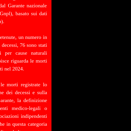
 dal Garante nazionale
(Gnpl), basato sui dati
).
detenute, un numero in
 decessi, 76 sono stati
i per cause naturali
isce riguarda le morti
ti nel 2024.
le morti registrate lo
ne dei decessi e sulla
arante, la definizione
enti medico-legali o
ociazioni indipendenti
he in questa categoria