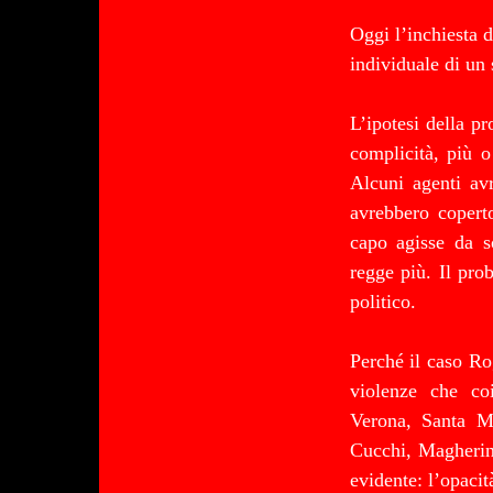
Oggi l’inchiesta d
individuale di un 
L’ipotesi della pr
complicità, più 
Alcuni agenti avr
avrebbero coperto
capo agisse da s
regge più. Il pro
politico.
Perché il caso Ro
violenze che co
Verona, Santa Ma
Cucchi, Magherini
evidente: l’opacit