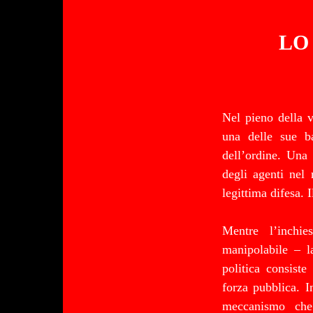
LO
Nel pieno della v
una delle sue ba
dell’ordine. Una
degli agenti nel 
legittima difesa. 
Mentre l’inchi
manipolabile – la
politica consiste
forza pubblica. I
meccanismo che