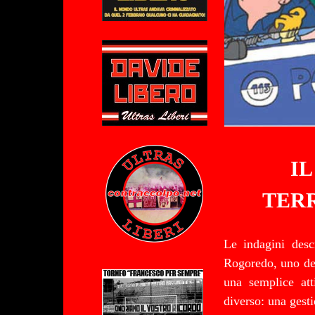
I
TER
Le indagini desc
Rogoredo, uno dei
una semplice att
diverso: una gestio