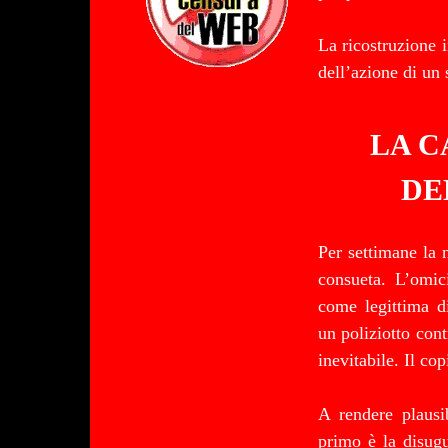
La ricostruzione 
dell’azione di un 
LA C
DE
Per settimane la 
consueta. L’omic
come legittima di
un poliziotto con
inevitabile. Il cop
A rendere plausi
primo è la disugu