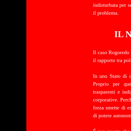
indisturbata per 
il problema.
IL
Il caso Rogoredo 
il rapporto tra po
In uno Stato di d
Proprio per que
trasparenti e ind
corporative. Perc
forza smette di e
di potere autono