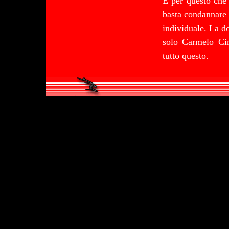
È per questo che 
basta condannare 
individuale. La d
solo Carmelo Cin
tutto questo.