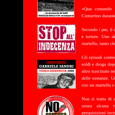
«Qua comando i
Cinturrino durant
Secondo i pm, il 
e torture. Uno de
martello, tanto c
Gli episodi conte
soldi e droga dop
altro trascinato n
delle sostanze. U
con un martello e 
Non si tratta di 
senza alcuna re
perquisizioni inven