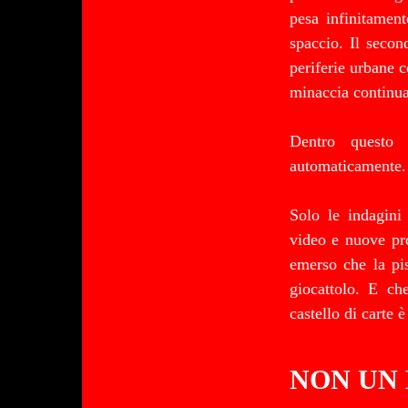
pesa infinitamen
spaccio. Il secon
periferie urbane c
minaccia continua
Dentro questo 
automaticamente.
Solo le indagini
video e nuove pro
emerso che la pis
giocattolo. E ch
castello di carte è
NON UN 