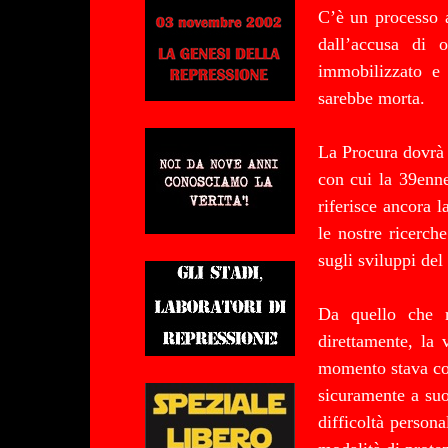
C’è un processo a
dall’accusa di o
immobilizzato e
sarebbe morta.
La Procura dovrà c
con cui la 39enne
riferisce ancora 
le nostre ricerch
sugli sviluppi del
Da quello che r
direttamente, la
momento stava co
sicuramente a suo
difficoltà persona