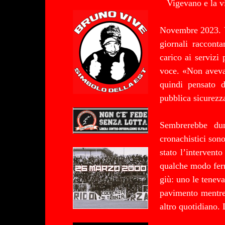
Vigevano e la v
Novembre 2023. V
giornali raccont
carico ai servizi 
voce. «Non aveva
quindi pensato d
pubblica sicurezza
Sembrerebbe du
cronachistici sono
stato l’intervent
qualche modo ferm
giù: uno le teneva
pavimento mentre
altro quotidiano.