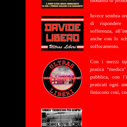
modalità di protez
Invece sembra orm
di rispondere a
sofferenza, all’
anche con lo sch
soffocamento.
Con i mezzi tipi
pratica “medica”
pubblica, con l
praticati ogni a
finiscono così, co