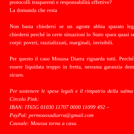
protocolli trasparenti e responsabilità effettive?
La domanda che resta
Non basta chiedersi se un agente abbia sparato leg
chiedersi perché in certe situazioni lo Stato spara quasi s
corpi: poveri, razzializzati, marginali, invisibili.
Per questo il caso Moussa Diarra riguarda tutti. Perch
essere liquidata troppo in fretta, nessuna garanzia de
sicuro.
Per sostenere le spese legali e il rimpatrio della sal
Circolo Pink:
IBAN: IT65G 01030 11707 0000 11099 492 –
PayPal: permoussadiarra@gmail.com
Causale: Moussa torna a casa.