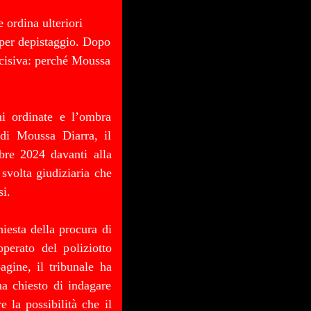
 ordina ulteriori
 per depistaggio. Dopo
ecisiva: perché Moussa
ni ordinate e l’ombra
 di Moussa Diarra, il
bre 2024 davanti alla
svolta giudiziaria che
si.
hiesta della procura di
perato del poliziotto
agine, il tribunale ha
ha chiesto di indagare
e la possibilità che il