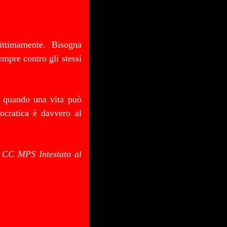
ittimamente. Bisogna
empre contro gli stessi
é quando una vita può
mocratica è davvero al
ma CC MPS Intestato al