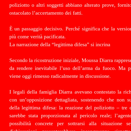
poliziotto o altri soggetti abbiano alterato prove, fornit
ostacolato l’accertamento dei fatti.
È un passaggio decisivo. Perché significa che la versio
più come verità pacificata.
La narrazione della “legittima difesa” si incrina
Secondo la ricostruzione iniziale, Moussa Diarra rapprese
da rendere inevitabile l’uso dell’arma da fuoco. Ma p
viene oggi rimesso radicalmente in discussione.
I legali della famiglia Diarra avevano contestato la rich
con un’opposizione dettagliata, sostenendo che non sus
della legittima difesa: la reazione del poliziotto – tre 
sarebbe stata proporzionata al pericolo reale; l’agent
possibilità concrete per sottrarsi alla situazione 