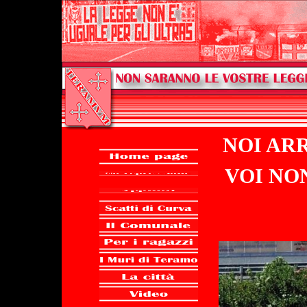
NOI AR
VOI NO