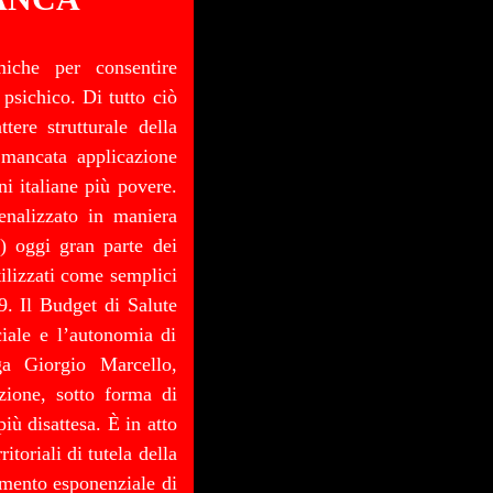
iche per consentire
psichico. Di tutto ciò
tere strutturale della
a mancata applicazione
i italiane più povere.
enalizzato in maniera
…) oggi gran parte dei
tilizzati come semplici
9. Il Budget di Salute
ciale e l’autonomia di
ga Giorgio Marcello,
zione, sotto forma di
iù disattesa. È in atto
itoriali di tutela della
aumento esponenziale di