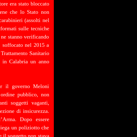
tore era stato bloccato
iene che lo Stato non
arabinieri (assolti nel
formati sulle tecniche
 ne stanno verificando
, soffocato nel 2015 a
 Trattamento Sanitario
o in Calabria un anno
er il governo Meloni
 ordine pubblico, non
anti soggetti vaganti,
cezione di insicurezza.
ll’Arma. Dopo essere
piega un poliziotto che
 il soggetto non stava