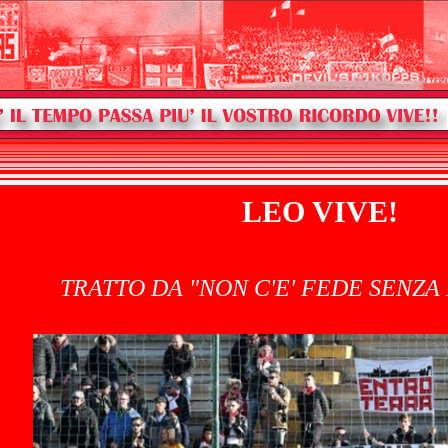
LEO VIVE!
TRATTO DA "NON C'E' FEDE SENZA 