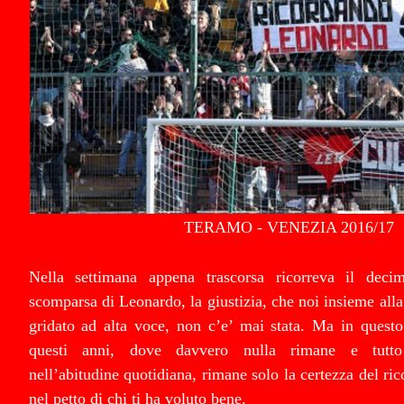
TERAMO - VENEZIA 2016/17
Nella settimana appena trascorsa ricorreva il decim
scomparsa di Leonardo, la giustizia, che noi insieme all
gridato ad alta voce, non c’e’ mai stata. Ma in quest
questi anni, dove davvero nulla rimane e tutto
nell’abitudine quotidiana, rimane solo la certezza del ri
nel petto di chi ti ha voluto bene.