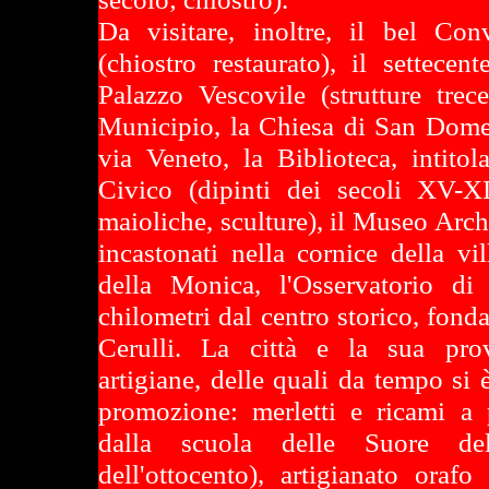
Da visitare, inoltre, il bel Co
(chiostro restaurato), il settecen
Palazzo Vescovile (strutture trec
Municipio, la Chiesa di San Dome
via Veneto, la Biblioteca, intitol
Civico (dipinti dei secoli XV-XI
maioliche, sculture), il Museo Arch
incastonati nella cornice della vi
della Monica, l'Osservatorio di
chilometri dal centro storico, fon
Cerulli. La città e la sua prov
artigiane, delle quali da tempo si 
promozione: merletti e ricami a p
dalla scuola delle Suore del
dell'ottocento), artigianato orafo 