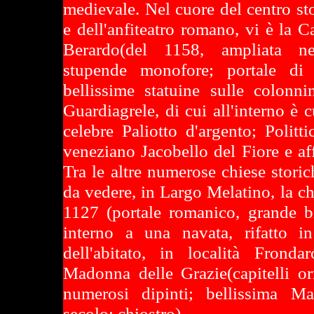
medievale. Nel cuore del centro stor
e dell'anfiteatro romano, vi è la Ca
Berardo(del 1158, ampliata ne
stupende monofore; portale d
bellissime statuine sulle colonni
Guardiagrele, di cui all'interno è c
celebre Paliotto d'argento; Politt
veneziano Jacobello del Fiore e aff
Tra le altre numerose chiese storich
da vedere, in Largo Melatino, la ch
1127 (portale romanico, grande bif
interno a una navata, rifatto in
dell'abitato, in località Fronda
Madonna delle Grazie(capitelli orn
numerosi dipinti; bellissima 
secolo; chiostro).