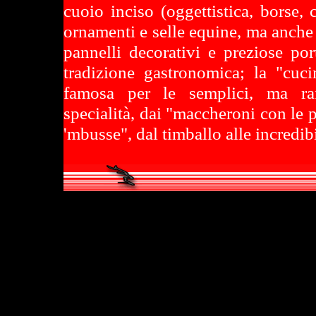
cuoio inciso (oggettistica, borse, c
ornamenti e selle equine, ma anche
pannelli decorativi e preziose por
tradizione gastronomica; la "cuc
famosa per le semplici, ma raff
specialità, dai "maccheroni con le p
'mbusse", dal timballo alle incredib