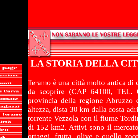
LA STORIA DELLA CI
Teramo è una città molto antica di c
da scoprire (CAP 64100, TEL. 
provincia della regione Abruzzo 
altezza, dista 30 km dalla costa adr
torrente Vezzola con il fiume Tordi
di 152 km2. Attivi sono il mercato 
ortaggi, frutta, olive e quello zoo