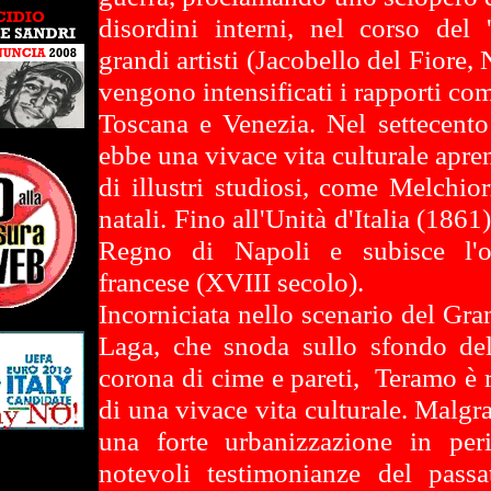
disordini interni, nel corso de
grandi artisti (Jacobello del Fiore,
vengono intensificati i rapporti co
Toscana e Venezia. Nel settecento
ebbe una vivace vita culturale apren
di illustri studiosi, come Melchior
natali. Fino all'Unità d'Italia (1861)
Regno di Napoli e subisce l'o
francese (XVIII secolo).
Incorniciata nello scenario del Gra
Laga, che snoda sullo sfondo del
corona di cime e pareti, Teramo è ri
di una vivace vita culturale. Malgr
una forte urbanizzazione in pe
notevoli testimonianze del pass